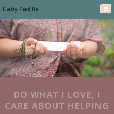
Gaby Padilla
DO WHAT I LOVE, I
CARE ABOUT HELPING