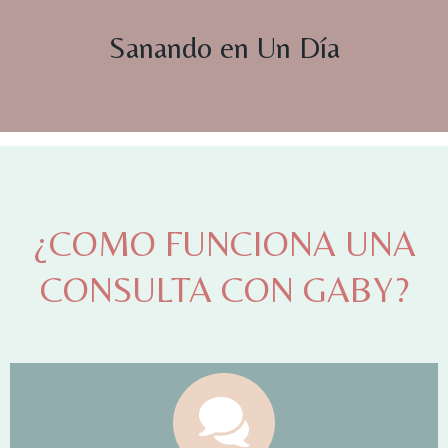
Sanando en Un Día
¿COMO FUNCIONA UNA
CONSULTA CON GABY?