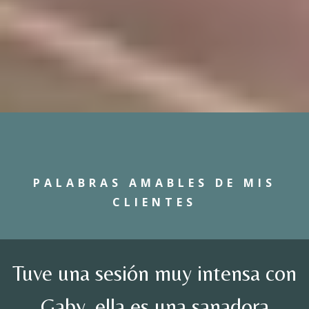
PALABRAS AMABLES DE MIS
CLIENTES
Tuve una sesión muy intensa con
Gaby, ella es una sanadora