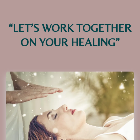
“LET’S WORK TOGETHER
ON YOUR HEALING”