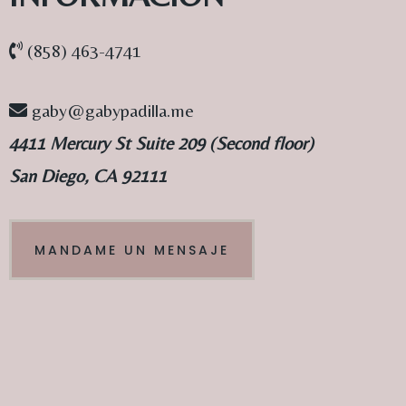
(858) 463-4741
gaby@gabypadilla.me
4411 Mercury St Suite 209 (Second floor)
San Diego, CA 92111
MANDAME UN MENSAJE