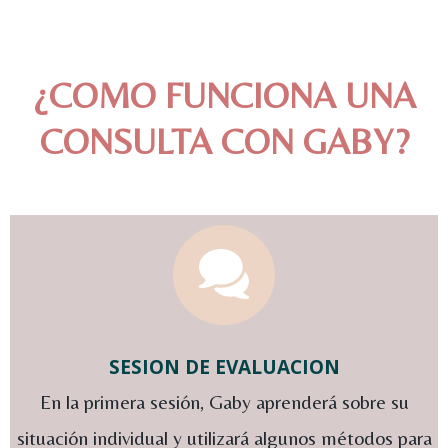
¿COMO FUNCIONA UNA
CONSULTA CON GABY?
SESION DE EVALUACION
En la primera sesión, Gaby aprenderá sobre su
situación individual y utilizará algunos métodos para